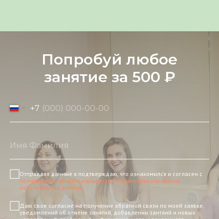
Попробуй любое
занятие за 500 ₽
+7
Отправляя данные я подтверждаю, что ознакомился и согласен с
политикой конфиденциальности и правилами обработки
персональных данных
Даю свое согласие на получение обратной связи по моей заявке,
уведомлений об отмене занятий, добавлении зантяий и новых