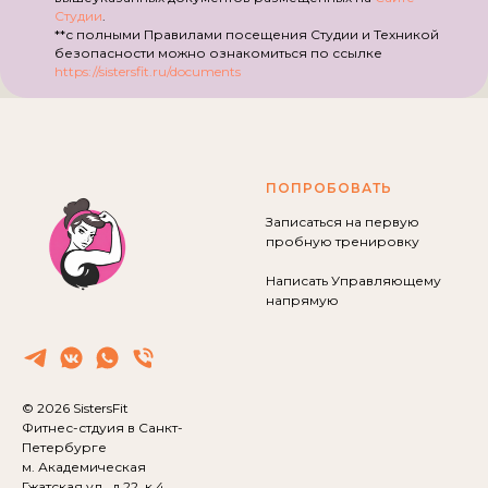
Студии
.
**с полными Правилами посещения Студии и Техникой
безопасности можно ознакомиться по ссылке
https://sistersfit.ru/documents
ПОПРОБОВАТЬ
Записаться на первую
пробную тренировку
Написать Управляющему
напрямую
© 2026 SistersFit
Фитнес-стдуия в Санкт-
Петербурге
м. Академическая
Гжатская ул., д.22, к.4