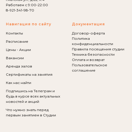
Работаем с 9:00-22:00
8-921-341-98-70
Навигация по сайту
Документация
Контакты
Договор-оферта
Политика
Расписание
конфиденциальности
Правила посещения студии
Цены - Акции
Техника безопасности
Вакансии
Оплата и возврат
Пользовательское
Аренда залов
соглашение
Сертификаты на занятия
Как нас найти
Подпишись на Телеграм и
будь в курсе всех актуальных
новостей и акций
Что нужно знать перед
первым занятием в Студии